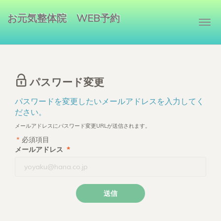
お元気整体院 WEB予約
Togg
navi
パスワード変更
パスワードを変更したいメールアドレスを入力してく
ださい。
メールアドレスにパスワード変更URLが送信されます。
*
必須項目
メールアドレス
*
送信