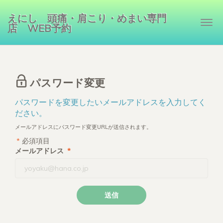
えにし 頭痛・肩こり・めまい専門
Togg
店 WEB予約
navi
パスワード変更
パスワードを変更したいメールアドレスを入力してく
ださい。
メールアドレスにパスワード変更URLが送信されます。
*
必須項目
メールアドレス
*
送信