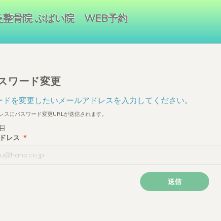
整骨院 ぶばい院 WEB予約
スワード変更
ードを変更したいメールアドレスを入力してください。
レスにパスワード変更URLが送信されます。
目
アドレス
*
送信