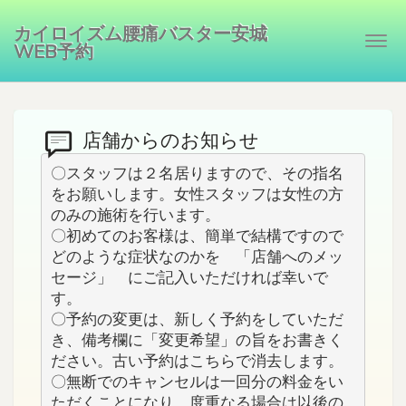
カイロイズム腰痛バスター安城
Togg
WEB予約
navi
店舗からのお知らせ
〇スタッフは２名居りますので、その指名
をお願いします。女性スタッフは女性の方
のみの施術を行います。

〇初めてのお客様は、簡単で結構ですので
どのような症状なのかを　「店舗へのメッ
セージ」　にご記入いただければ幸いで
す。

〇予約の変更は、新しく予約をしていただ
き、備考欄に「変更希望」の旨をお書きく
ださい。古い予約はこちらで消去します。

〇無断でのキャンセルは一回分の料金をい
ただくことになり、度重なる場合は以後の